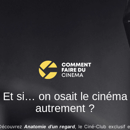
Et si… on osait le cinéma
autrement ?
Découvrez
Anatomie d’un regard
, le Ciné-Club exclusif e