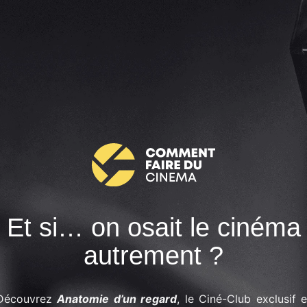
Et si… on osait le cinéma
autrement ?
Découvrez
Anatomie d’un regard
, le Ciné-Club exclusif e